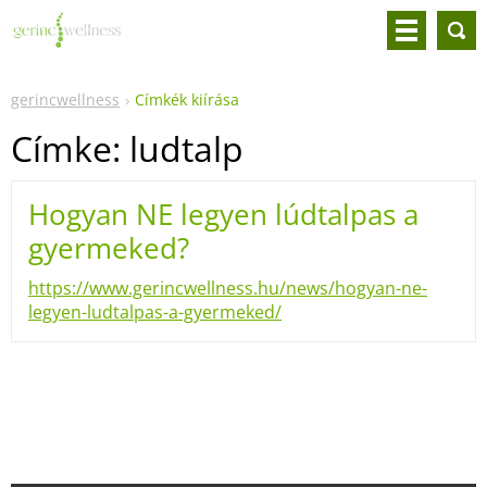
gerincwellness
Címkék kiírása
Címke: ludtalp
Hogyan NE legyen lúdtalpas a
gyermeked?
https://www.gerincwellness.hu/news/hogyan-ne-
legyen-ludtalpas-a-gyermeked/