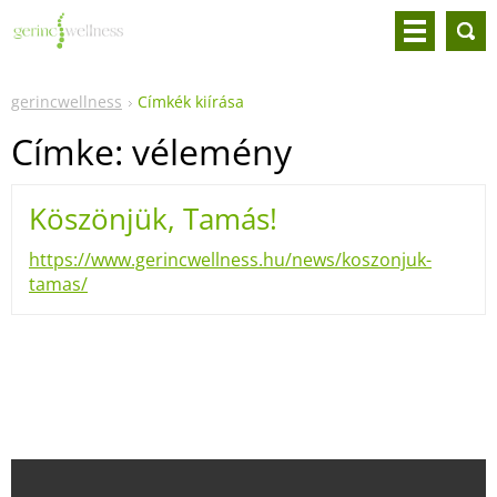
gerincwellness
Címkék kiírása
Címke: vélemény
Köszönjük, Tamás!
https://www.gerincwellness.hu/news/koszonjuk-
tamas/