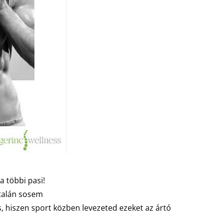
a többi pasi!
 talán sosem
, hiszen sport közben levezeted ezeket az ártó