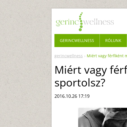
GERINCWELLNESS
RÓLUNK
gerincwellness
Miért vagy férfiként 
Miért vagy fér
sportolsz?
2016.10.26 17:19